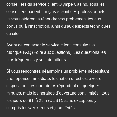
conseillers du service client Olympe Casino. Tous les
conseillers parlent français et sont des professionnels.
Ils vous aideront à résoudre vos problèmes liés aux
bonus ou à l’inscription, ainsi qu’aux aspects techniques
du site.
Avant de contacter le service client, consultez la
rubrique FAQ (Foire aux questions). Les questions les
plus fréquentes y sont détaillées.
Si vous rencontrez néanmoins un problème nécessitant
une réponse immédiate, le chat en direct est à votre
disposition. Les opérateurs répondent en quelques
minutes, mais les horaires d’ouverture sont limités : tous
les jours de 9 h à 23 h (CEST), sans exception, y
compris les week-ends et jours fériés.