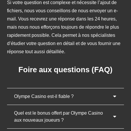
Si votre question est complexe et nécessite l’ajout de
fichiers, nous vous conseillons de nous envoyer un e-
mail. Vous recevrez une réponse dans les 24 heures,
mais nous nous efforçons toujours de répondre le plus
rapidement possible. Cela permet à nos spécialistes
d’étudier votre question en détail et de vous fournir une
réponse tout aussi détaillée.
Foire aux questions (FAQ)
Olympe Casino est-il fiable ?
Quel est le bonus offert par Olympe Casino
aux nouveaux joueurs ?