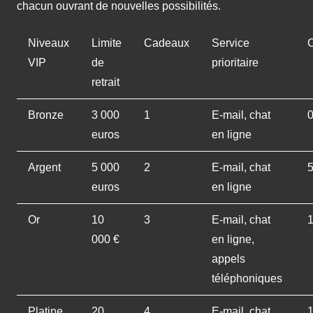
chacun ouvrant de nouvelles possibilités.
Niveaux
Limite
Cadeaux
Service
VIP
de
prioritaire
retrait
Bronze
3 000
1
E-mail, chat
euros
en ligne
Argent
5 000
2
E-mail, chat
euros
en ligne
Or
10
3
E-mail, chat
000 €
en ligne,
appels
téléphoniques
Platine
20
4
E-mail, chat