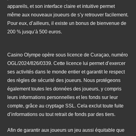
appareils, et son interface claire et intuitive permet
même aux nouveaux joueurs de s’y retrouver facilement.
Pour eux, d’ailleurs, il existe un bonus de bienvenue de
200 % jusqu’à 500 euros.
Casino Olympe opère sous licence de Curaçao, numéro
OGL/2024/826/0339. Cette licence lui permet d’exercer
ses activités dans le monde entier et garantit le respect
des règles de sécurité des joueurs. Nous protégeons
également toutes les données des joueurs, y compris
leurs informations personnelles et les fonds sur leur
compte, grâce au cryptage SSL. Cela exclut toute fuite
d’informations ou tout retrait de fonds par des tiers.
Afin de garantir aux joueurs un jeu aussi équitable que