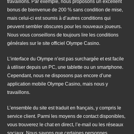
travaillons. Par exemple, nous proposons un excellent
bonus de bienvenue de 200 % sans condition de mise,
mais celui-ci est soumis à d’autres conditions qui
peuvent sembler obscures pour les nouveaux joueurs.
Nous vous conseillons de toujours lire les conditions
générales sur le site officiel Olympe Casino.
L’interface du Olympe n’est pas surchargée et est facile
à utiliser depuis un PC, une tablette ou un smartphone.
Cependant, nous ne disposons pas encore d’une
application mobile Olympe Casino, mais nous y
travaillons.
L’ensemble du site est traduit en français, y compris le
service client. Parmi les moyens de contact disponibles,
vous trouverez le chat en direct, l’e-mail ou les réseaux
sociaux. Nous savons que certaines personnes