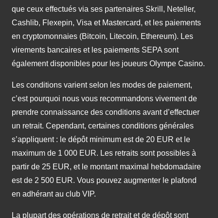
que ceux effectués via ses partenaires Skrill, Neteller,
Cashlib, Flexepin, Visa et Mastercard, et les paiements
en cryptomonnaies (Bitcoin, Litecoin, Ethereum). Les
virements bancaires et les paiements SEPA sont
également disponibles pour les joueurs Olympe Casino.
Les conditions varient selon les modes de paiement,
c’est pourquoi nous vous recommandons vivement de
prendre connaissance des conditions avant d’effectuer
un retrait. Cependant, certaines conditions générales
s’appliquent : le dépôt minimum est de 20 EUR et le
maximum de 1 000 EUR. Les retraits sont possibles à
partir de 25 EUR, et le montant maximal hebdomadaire
est de 2 500 EUR. Vous pouvez augmenter le plafond
en adhérant au club VIP.
La plupart des opérations de retrait et de dépôt sont