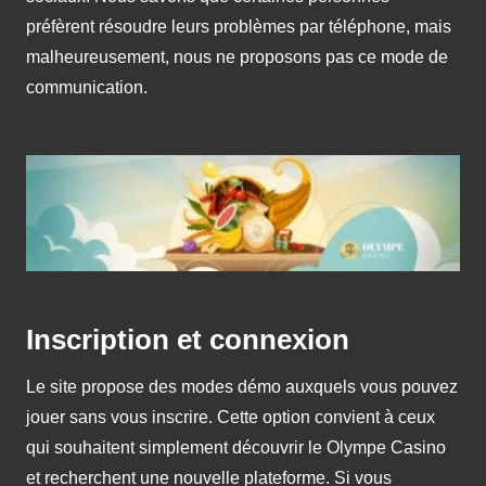
préfèrent résoudre leurs problèmes par téléphone, mais
malheureusement, nous ne proposons pas ce mode de
communication.
Inscription et connexion
Le site propose des modes démo auxquels vous pouvez
jouer sans vous inscrire. Cette option convient à ceux
qui souhaitent simplement découvrir le Olympe Casino
et recherchent une nouvelle plateforme. Si vous