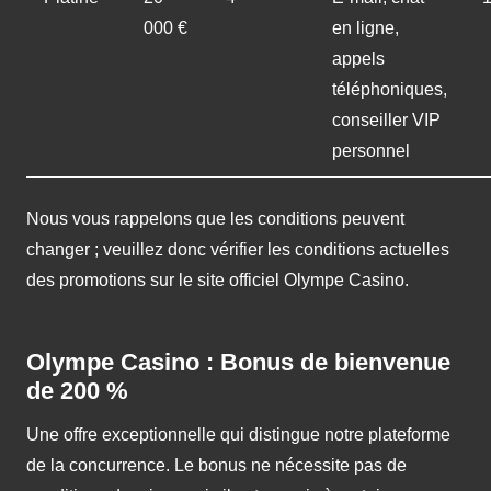
000 €
en ligne,
appels
téléphoniques,
conseiller VIP
personnel
Nous vous rappelons que les conditions peuvent
changer ; veuillez donc vérifier les conditions actuelles
des promotions sur le site officiel Olympe Casino.
Olympe Casino : Bonus de bienvenue
de 200 %
Une offre exceptionnelle qui distingue notre plateforme
de la concurrence. Le bonus ne nécessite pas de