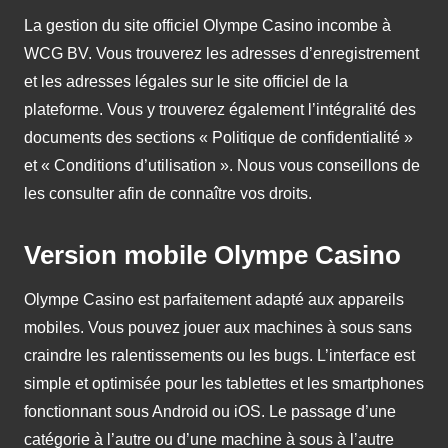
La gestion du site officiel Olympe Casino incombe à
WCG BV. Vous trouverez les adresses d’enregistrement
et les adresses légales sur le site officiel de la
plateforme. Vous y trouverez également l’intégralité des
documents des sections « Politique de confidentialité »
et « Conditions d’utilisation ». Nous vous conseillons de
les consulter afin de connaître vos droits.
Version mobile Olympe Casino
Olympe Casino est parfaitement adapté aux appareils
mobiles. Vous pouvez jouer aux machines à sous sans
craindre les ralentissements ou les bugs. L’interface est
simple et optimisée pour les tablettes et les smartphones
fonctionnant sous Android ou iOS. Le passage d’une
catégorie à l’autre ou d’une machine à sous à l’autre